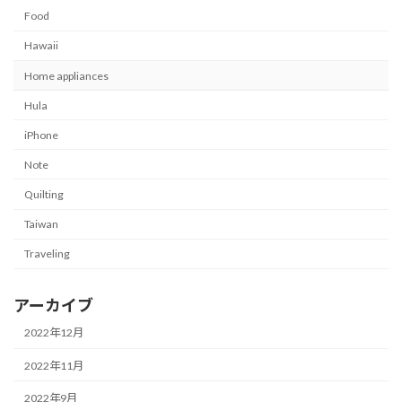
Food
Hawaii
Home appliances
Hula
iPhone
Note
Quilting
Taiwan
Traveling
アーカイブ
2022年12月
2022年11月
2022年9月